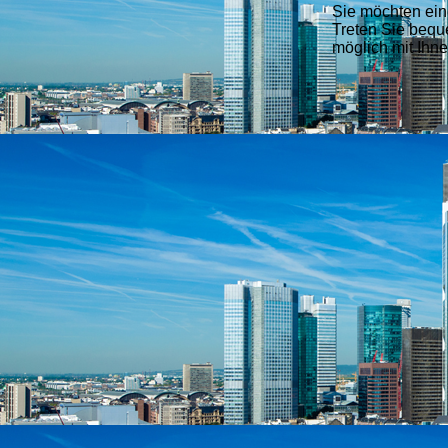
Sie möchten ein
Treten Sie beque
möglich mit Ihne