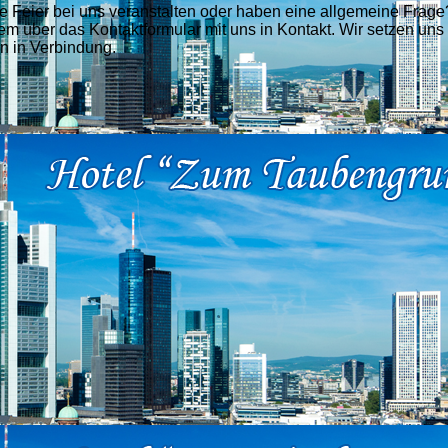
e Feier bei uns veranstalten oder haben eine allgemeine Frage
m über das Kontaktformular mit uns in Kontakt. Wir setzen uns 
n in Verbindung.