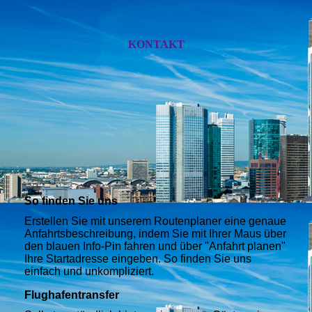
KONTAKT
So finden Sie uns
Erstellen Sie mit unserem Routenplaner eine genaue
Anfahrtsbeschreibung, indem Sie mit Ihrer Maus über
den blauen Info-Pin fahren und über "Anfahrt planen"
Ihre Startadresse eingeben. So finden Sie uns
einfach und unkompliziert.
Flughafentransfer