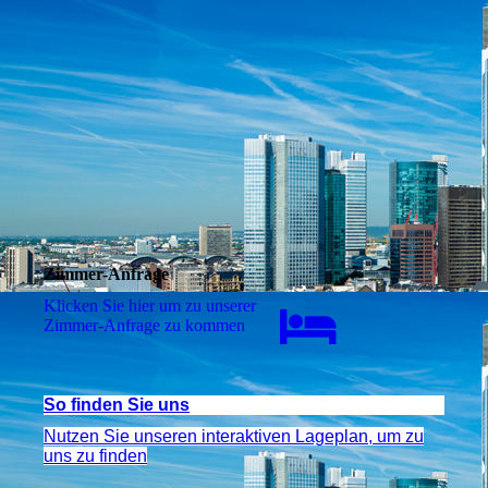
Zimmer-Anfrage
Klicken Sie hier um zu unserer
Zimmer-Anfrage zu kommen
So finden Sie uns
Nutzen Sie unseren interaktiven La­ge­plan, um zu
uns zu finden